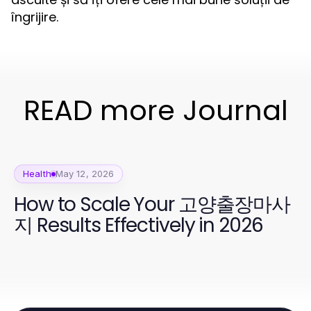
îngrijire.
READ more Journal
Health
May 12, 2026
How to Scale Your 고양출장마사
지 Results Effectively in 2026