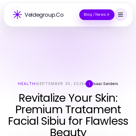
Veldegroup.Co
Blog / News
HEALTH
SEPTEMBER 30, 2025
Isaac Sanders
I
Revitalize Your Skin:
Premium Tratament
Facial Sibiu for Flawless
Beauty