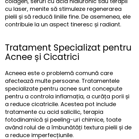
colagen, seruri cu acid hialuronic sau terapii
cu laser, menite să stimuleze regenerarea
pielii și să reducă liniile fine. De asemenea, ele
contribuie la un aspect tineresc și radiant.
Tratament Specializat pentru
Acnee și Cicatrici
Acneea este o problemă comună care
afectează multe persoane. Tratamentele
specializate pentru acnee sunt concepute
pentru a controla inflamația, a curăța porii și
a reduce cicatricile. Acestea pot include
tratamente cu acid salicilic, terapia
fotodinamică și peeling-uri chimice, toate
având rolul de a îmbunătăți textura pielii și de
a reduce imperfecțiunile.