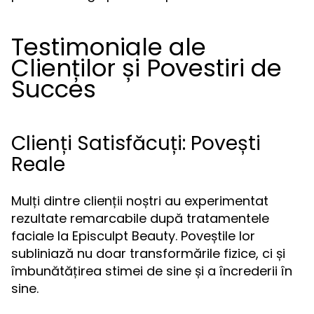
Testimoniale ale
Clienților și Povestiri de
Succes
Clienți Satisfăcuți: Povești
Reale
Mulți dintre clienții noștri au experimentat
rezultate remarcabile după tratamentele
faciale la Episculpt Beauty. Poveștile lor
subliniază nu doar transformările fizice, ci și
îmbunătățirea stimei de sine și a încrederii în
sine.