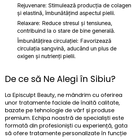
Rejuvenare:
Stimulează producția de colagen
și elastină, îmbunătățind aspectul pielii.
Relaxare:
Reduce stresul și tensiunea,
contribuind la o stare de bine generală.
Îmbunătățirea circulației:
Favorizează
circulația sangvină, aducând un plus de
oxigen și nutrienți pielii.
De ce să Ne Alegi în Sibiu?
La
, ne mândrim cu oferirea
Episculpt Beauty
unor tratamente faciale de înaltă calitate,
bazate pe tehnologie de vârf și produse
premium. Echipa noastră de specialiști este
formată din profesioniști cu experiență, gata
să ofere tratamente personalizate în funcție