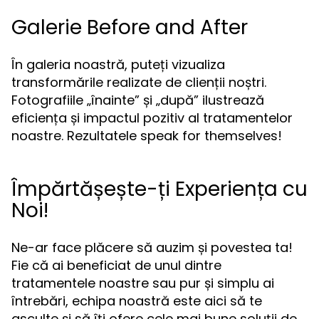
Galerie Before and After
În galeria noastră, puteți vizualiza
transformările realizate de clienții noștri.
Fotografiile „înainte” și „după” ilustrează
eficiența și impactul pozitiv al tratamentelor
noastre. Rezultatele speak for themselves!
Împărtășește-ți Experiența cu
Noi!
Ne-ar face plăcere să auzim și povestea ta!
Fie că ai beneficiat de unul dintre
tratamentele noastre sau pur și simplu ai
întrebări, echipa noastră este aici să te
asculte și să îți ofere cele mai bune soluții de